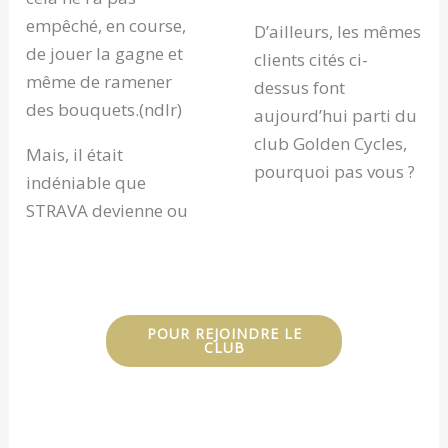
empêché, en course,
D’ailleurs, les mêmes
de jouer la gagne et
clients cités ci-
même de ramener
dessus font
des bouquets.(ndlr)
aujourd’hui parti du
club Golden Cycles,
Mais, il était
pourquoi pas vous ?
indéniable que
STRAVA devienne ou
POUR REJOINDRE LE
CLUB