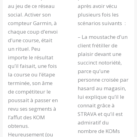
au jeu de ce réseau
après avoir vécu
social. Activer son
plusieurs fois les
compteur Garmin, à
scénarios suivants :
chaque coup d’envoi
– La moustache d’un
d’une course, était
client frétiller de
un rituel. Peu
plaisir devant une
importe le résultat
succinct notoriété,
qu’il faisait, une fois
parce qu’une
la course ou l’étape
personne croisée par
terminée, son âme
hasard au magasin,
de compétiteur le
lui explique qu’il le
poussait à passer en
connait grâce à
revu ses segments à
STRAVA et qu’il est
l’affut des KOM
admiratif du
obtenus.
nombre de KOMs
Heureusement (ou