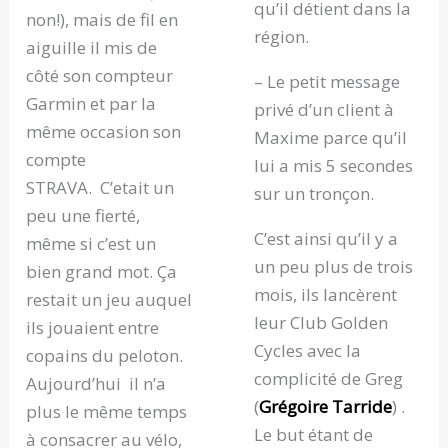
qu’il détient dans la
non!), mais de fil en
région.
aiguille il mis de
côté son compteur
– Le petit message
Garmin et par la
privé d’un client à
même occasion son
Maxime parce qu’il
compte
lui a mis 5 secondes
STRAVA. C’etait un
sur un tronçon.
peu une fierté,
C’est ainsi qu’il y a
même si c’est un
un peu plus de trois
bien grand mot. Ça
mois, ils lancèrent
restait un jeu auquel
leur Club Golden
ils jouaient entre
Cycles avec la
copains du peloton.
complicité de Greg
Aujourd’hui il n’a
(
Grégoire Tarride
) .
plus le même temps
Le but étant de
à consacrer au vélo,