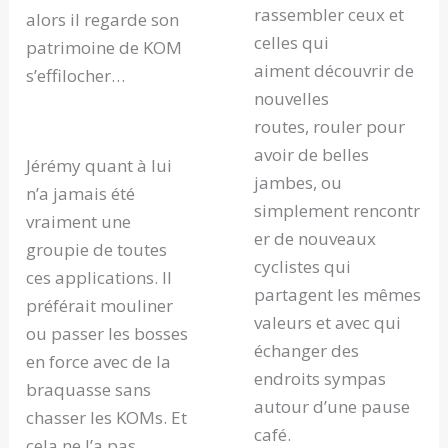
rassembler ceux et
alors il regarde son
celles qui
patrimoine de KOM
aiment découvrir de
s’effilocher…
nouvelles
routes, rouler pour
avoir de belles
Jérémy quant à lui
jambes, ou
n’a jamais été
simplement rencontr
vraiment une
er de nouveaux
groupie de toutes
cyclistes qui
ces applications. Il
partagent les mêmes
préférait mouliner
valeurs et avec qui
ou passer les bosses
échanger des
en force avec de la
endroits sympas
braquasse sans
autour d’une pause
chasser les KOMs. Et
café.
cela ne l’a pas