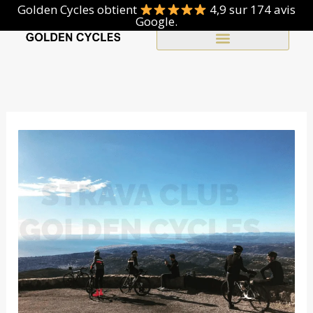
Aller
Golden Cycles obtient
4,9 sur 174 avis
Google.
au
contenu
Vêtements & Accessoires