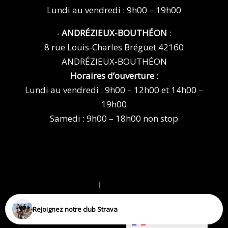
Lundi au vendredi : 9h00 – 19h00
‧
ANDRÉZIEUX-BOUTHÉON
:
8 rue Louis-Charles Bréguet 42160
ANDRÉZIEUX-BOUTHÉON
Horaires d’ouverture
:
Lundi au vendredi : 9h00 – 12h00 et 14h00 –
19h00
Samedi : 9h00 – 18h00 non stop
Mentions légales
|
Politique de confidentialité
Powered by
boucan.io
Rejoignez notre club Strava
Français