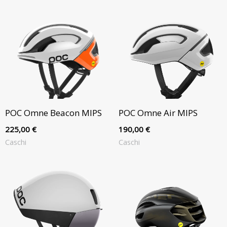
POC Omne Beacon MIPS
POC Omne Air MIPS
225,00
€
190,00
€
Caschi
Caschi