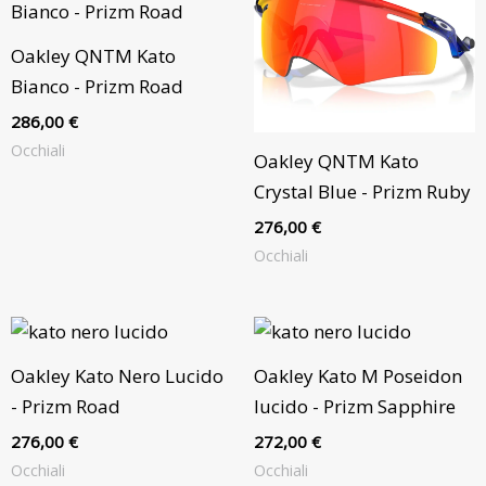
Oakley QNTM Kato
Bianco - Prizm Road
286,00
€
Occhiali
Oakley QNTM Kato
Crystal Blue - Prizm Ruby
276,00
€
Occhiali
Oakley Kato Nero Lucido
Oakley Kato M Poseidon
- Prizm Road
lucido - Prizm Sapphire
276,00
€
272,00
€
Occhiali
Occhiali