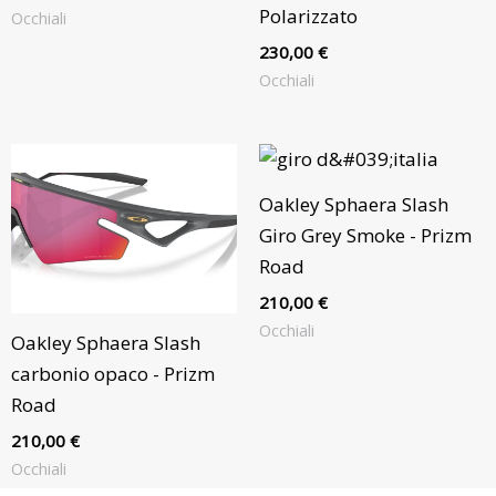
Polarizzato
Occhiali
230,00
€
Occhiali
Oakley Sphaera Slash
Giro Grey Smoke - Prizm
Road
210,00
€
Occhiali
Oakley Sphaera Slash
carbonio opaco - Prizm
Road
210,00
€
Occhiali