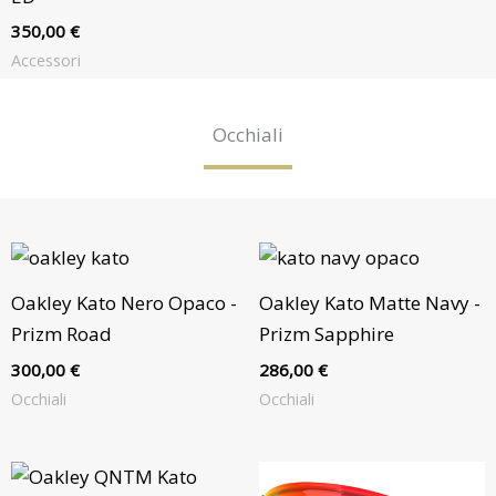
350,00
€
Accessori
Occhiali
Oakley Kato Nero Opaco -
Oakley Kato Matte Navy -
Prizm Road
Prizm Sapphire
300,00
€
286,00
€
Occhiali
Occhiali