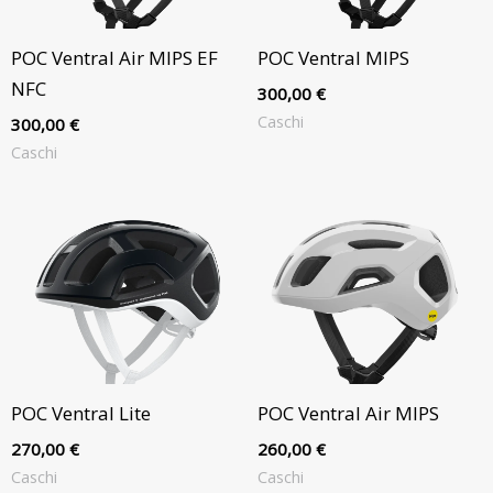
POC Ventral Air MIPS EF
POC Ventral MIPS
NFC
300,00
€
Caschi
300,00
€
Caschi
POC Ventral Lite
POC Ventral Air MIPS
270,00
€
260,00
€
Caschi
Caschi