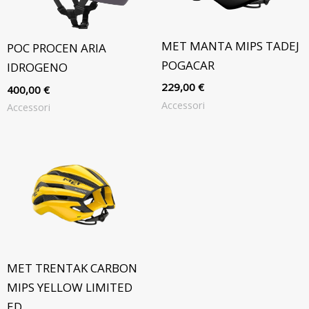
MET MANTA MIPS TADEJ
POC PROCEN ARIA
POGACAR
IDROGENO
229,00
€
400,00
€
Accessori
Accessori
MET TRENTAK CARBON
MIPS YELLOW LIMITED
ED