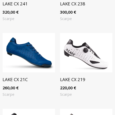
LAKE CX 241
LAKE CX 238
320,00
€
300,00
€
Scarpe
Scarpe
LAKE CX 21C
LAKE CX 219
260,00
€
220,00
€
Scarpe
Scarpe