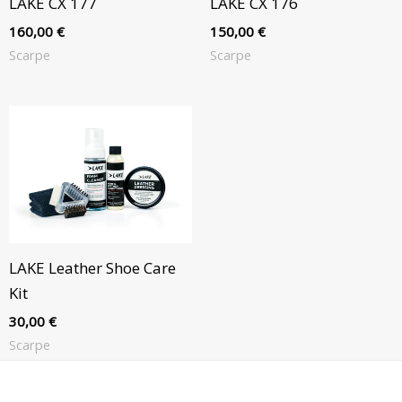
LAKE CX 177
LAKE CX 176
160,00
€
150,00
€
Scarpe
Scarpe
LAKE Leather Shoe Care
Kit
30,00
€
Scarpe