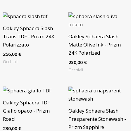
Oakley Sphaera Slash
Trans TDF - Prizm 24K
Oakley Sphaera Slash
Polarizzato
Matte Olive Ink - Prizm
24K Polarized
256,00
€
Occhiali
230,00
€
Occhiali
Oakley Sphaera TDF
Giallo opaco - Prizm
Oakley Sphaera Slash
Road
Trasparente Stonewash -
Prizm Sapphire
230,00
€