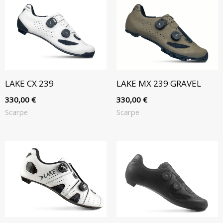
LAKE CX 239
LAKE MX 239 GRAVEL
330,00
€
330,00
€
Scarpe
Scarpe