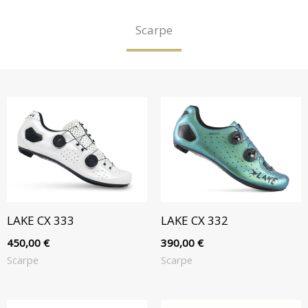
Scarpe
LAKE CX 333
LAKE CX 332
450,00
€
390,00
€
Scarpe
Scarpe