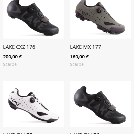
LAKE CXZ 176
LAKE MX 177
200,00
€
160,00
€
Scarpe
Scarpe