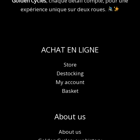
Golden Cycles
, chaque détail compte, pour une
expérience unique sur deux roues.
ACHAT EN LIGNE
Store
Destocking
My account
Basket
About us
About us