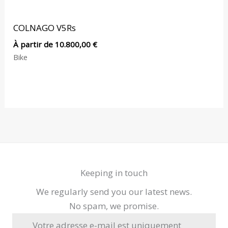
COLNAGO V5Rs
À partir de
10.800,00
€
Bike
Keeping in touch
We regularly send you our latest news.
No spam, we promise.
Votre adresse e-mail est uniquement