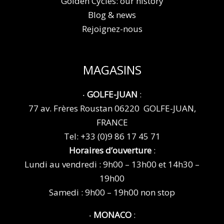
Golden Cycles: our history
Blog & news
Rejoignez-nous
MAGASINS
‧
GOLFE-JUAN
:
77 av. Frères Roustan 06220 GOLFE-JUAN,
FRANCE
Tel:
+33 (0)9 86 17 45 71
Horaires d’ouverture
:
Lundi au vendredi : 9h00 – 13h00 et 14h30 –
19h00
Samedi : 9h00 – 19h00 non stop
‧
MONACO
: