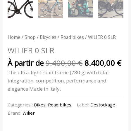
Home
/
Shop
/
Bicycles
/
Road bikes
/ WILIER 0 SLR
WILIER 0 SLR
À partir de
9.400,00
€
8.400,00
€
The ultra-light road frame (780 g) with total
integration: competition, performance and
elegance Made in Italy.
Categories :
Bikes
,
Road bikes
Label:
Destockage
Brand:
Wilier