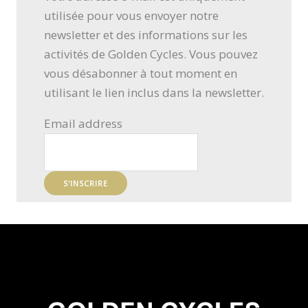
utilisée pour vous envoyer notre
newsletter et des informations sur les
activités de Golden Cycles. Vous pouvez
vous désabonner à tout moment en
utilisant le lien inclus dans la newsletter.
Email address