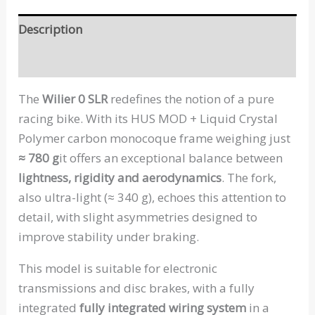
Description
Data sheet 0 SLR
The
Wilier 0 SLR
redefines the notion of a pure
racing bike. With its HUS MOD + Liquid Crystal
Polymer carbon monocoque frame weighing just
≈ 780 g
it offers an exceptional balance between
lightness, rigidity and aerodynamics
. The fork,
also ultra-light (≈ 340 g), echoes this attention to
detail, with slight asymmetries designed to
improve stability under braking.
This model is suitable for electronic
transmissions and disc brakes, with a fully
integrated
fully integrated wiring system
in a